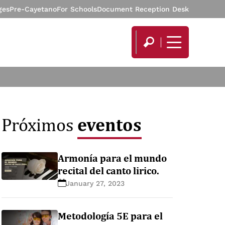
ges
Pre-Cayetano
For Schools
Document Reception Desk
eventos
Próximos
Armonía para el mundo
recital del canto lirico.
January 27, 2023
Metodología 5E para el