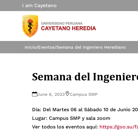
I am Cayetano
Inicio
/
Eventos
/
Semana del Ingeniero Herediano
Semana del Ingenier
June 6, 2023
Campus SMP
Día: Del Martes 06 al Sábado 10 de Junio 2
Lugar: Campus SMP y sala zoom
Ver todos los eventos aquí:
https://goo.su/