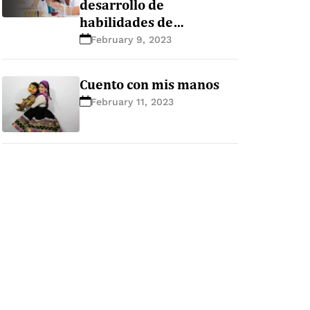
desarrollo de
habilidades de
pensamiento científico
February 9, 2023
en la educación básica
Cuento con mis manos
February 11, 2023