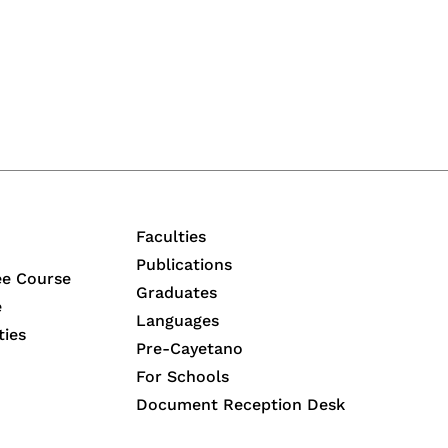
Faculties
Publications
ee Course
Graduates
e
Languages
ties
Pre-Cayetano
For Schools
Document Reception Desk