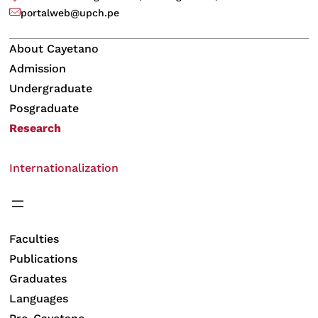
portalweb@upch.pe
About Cayetano
Admission
Undergraduate
Posgraduate
Research
Internationalization
Faculties
Publications
Graduates
Languages