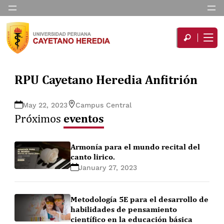
RPU Cayetano Heredia Anfitrión
May 22, 2023
Campus Central
eventos
Próximos
Armonía para el mundo recital del
canto lirico.
January 27, 2023
Metodología 5E para el desarrollo de
habilidades de pensamiento
científico en la educación básica