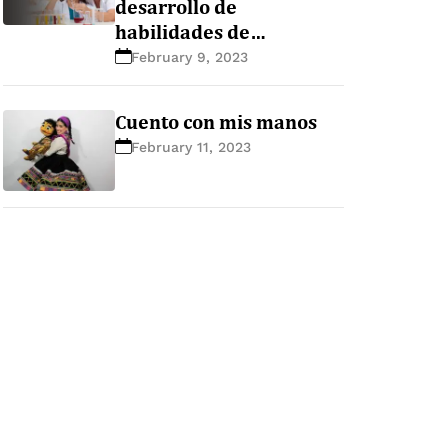
desarrollo de
habilidades de
pensamiento científico
February 9, 2023
en la educación básica
Cuento con mis manos
February 11, 2023