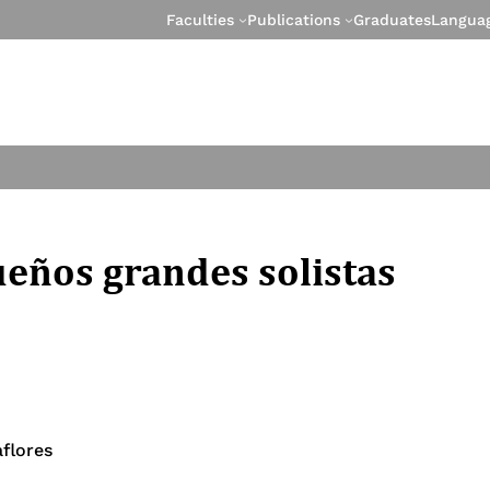
Faculties
Publications
Graduates
Langua
ueños grandes solistas
flores