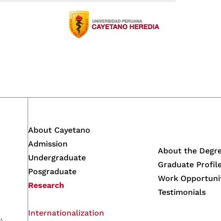
About Cayetano
Admission
About the Degr
Undergraduate
Graduate Profil
Posgraduate
Work Opportuni
Research
Testimonials
Internationalization