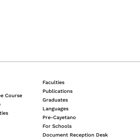
Faculties
Publications
ee Course
Graduates
e
Languages
ties
Pre-Cayetano
For Schools
Document Reception Desk