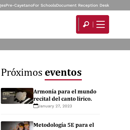
ges
Pre-Cayetano
For Schools
Document Reception Desk
eventos
Próximos
Armonía para el mundo
recital del canto lirico.
January 27, 2023
Metodología 5E para el