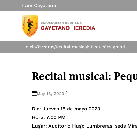
I am Cayetano
Inicio
/
Eventos
/
Recital musical: Pequeños grandes solistas
Recital musical: Peq
May 18, 2023
Día: Jueves 18 de mayo 2023
Hora: 7:00 PM
Lugar: Auditorio Hugo Lumbreras, sede Mira