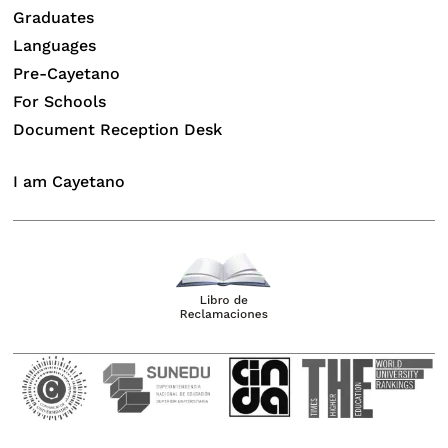
Graduates
Languages
Pre-Cayetano
For Schools
Document Reception Desk
I am Cayetano