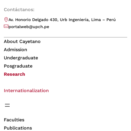
Contáctanos:
Av. Honorio Delgado 430, Urb Ingeniería, Lima – Perú
portalweb@upch.pe
About Cayetano
Admission
Undergraduate
Posgraduate
Research
Internationalization
Faculties
Publications