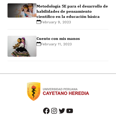
Metodología 5E para el desarrollo de
habilidades de pensamiento
científico en la educación básica
February 9, 2023
Cuento con mis manos
February 11, 2023
facebook
instagram
twitter
youtube