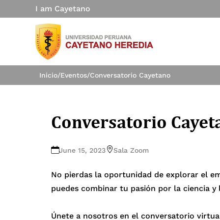
I am Cayetano
Inicio
/
Eventos
/
Conversatorio Cayetano
Conversatorio Cayet
June 15, 2023
Sala Zoom
No pierdas la oportunidad de explorar el e
puedes combinar tu pasión por la ciencia y 
Únete a nosotros en el conversatorio virtua