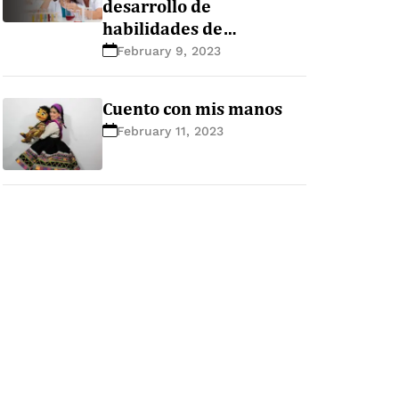
desarrollo de
habilidades de
pensamiento científico
February 9, 2023
en la educación básica
Cuento con mis manos
February 11, 2023