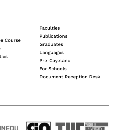
Faculties
Publications
ee Course
Graduates
e
Languages
ties
Pre-Cayetano
For Schools
Document Reception Desk