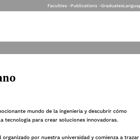
Faculties
Publications
Graduates
Langua
ano
mocionante mundo de la ingeniería y descubrir cómo
la tecnología para crear soluciones innovadoras.
l organizado por nuestra universidad y comienza a trazar