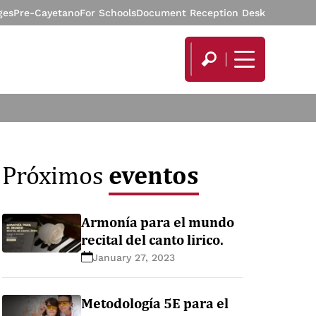
ges
Pre-Cayetano
For Schools
Document Reception Desk
eventos
Próximos
Armonía para el mundo
recital del canto lirico.
January 27, 2023
Metodología 5E para el