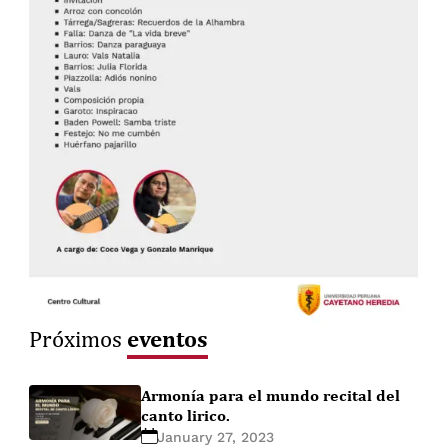
eventos
Próximos
Armonía para el mundo recital del
canto lirico.
January 27, 2023