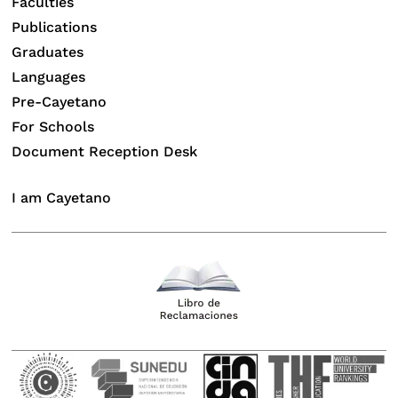
Faculties
Publications
Graduates
Languages
Pre-Cayetano
For Schools
Document Reception Desk
I am Cayetano