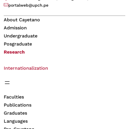
portalweb@upch.pe
About Cayetano
Admission
Undergraduate
Posgraduate
Research
Internationalization
Faculties
Publications
Graduates
Languages