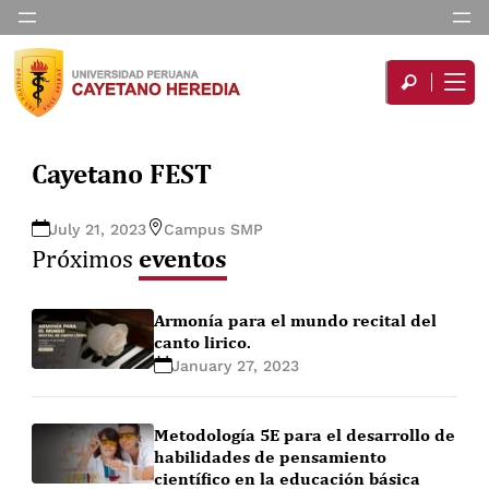
Cayetano FEST
July 21, 2023
Campus SMP
eventos
Próximos
Armonía para el mundo recital del
canto lirico.
January 27, 2023
Metodología 5E para el desarrollo de
habilidades de pensamiento
científico en la educación básica