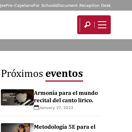
ges
Pre-Cayetano
For Schools
Document Reception Desk
eventos
Próximos
Armonía para el mundo
recital del canto lirico.
January 27, 2023
Metodología 5E para el