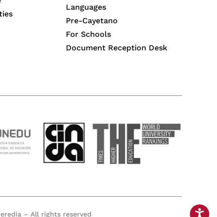
e
Languages
ties
Pre-Cayetano
For Schools
Document Reception Desk
redia – All rights reserved