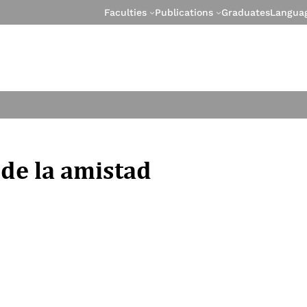
Faculties
Publications
Graduates
Langua
 de la amistad